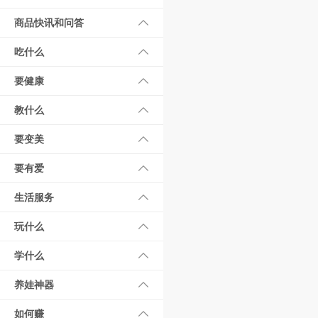
商品快讯和问答
吃什么
要健康
教什么
要变美
要有爱
生活服务
玩什么
学什么
养娃神器
如何赚