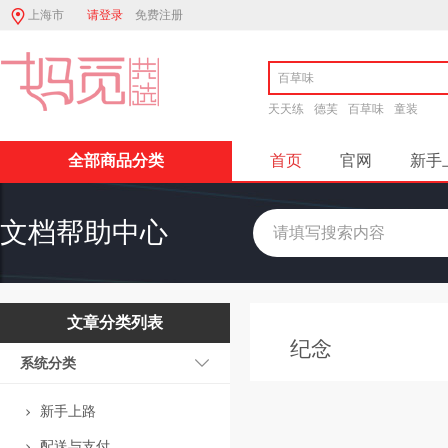
上海市
请登录
免费注册
天天练
德芙
百草味
童装
全部商品分类
首页
官网
新手
文档帮助中心
文章分类列表
纪念
系统分类
新手上路
配送与支付