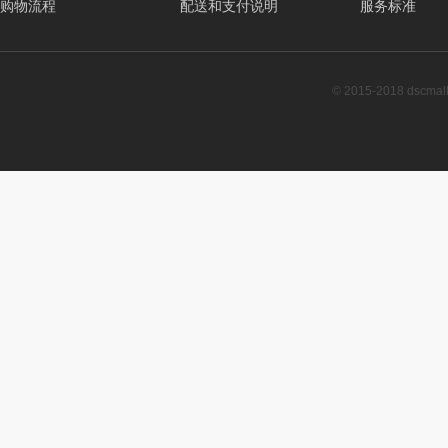
购物流程
配送和支付说明
服务标准
© 2015-2018 dscm