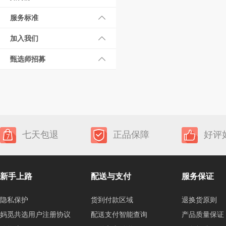
服务标准
加入我们
甄选师招募
七天包退
正品保障
好评
新手上路
配送与支付
服务保证
隐私保护
货到付款区域
退换货原则
妈觅共选用户注册协议
配送支付智能查询
产品质量保证