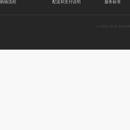
购物流程
配送和支付说明
服务标准
© 2015-2018 dscm