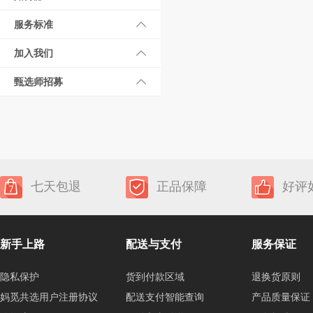
服务标准
加入我们
甄选师招募
七天包退
正品保障
好评
新手上路
配送与支付
服务保证
隐私保护
货到付款区域
退换货原则
妈觅共选用户注册协议
配送支付智能查询
产品质量保证