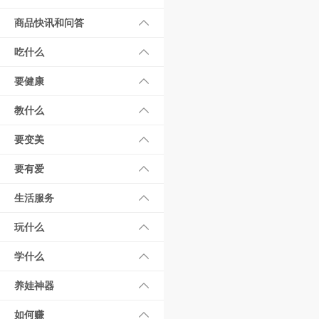
商品快讯和问答
吃什么
要健康
教什么
要变美
要有爱
生活服务
玩什么
学什么
养娃神器
如何赚