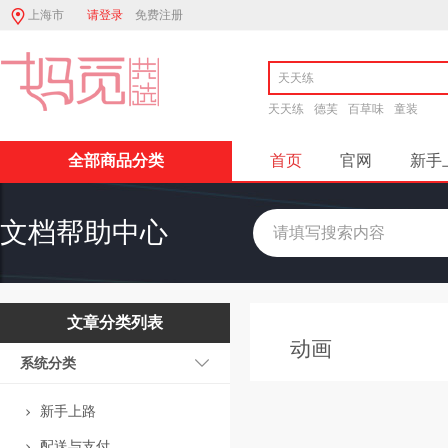
上海市
请登录
免费注册
天天练
德芙
百草味
童装
全部商品分类
首页
官网
新手
文档帮助中心
文章分类列表
动画
系统分类
新手上路
配送与支付