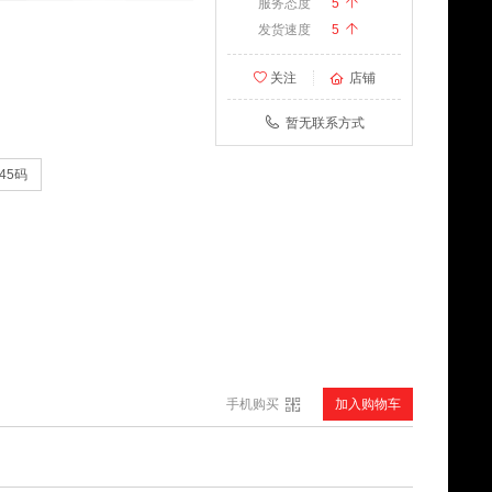
服务态度
5
发货速度
5
关注
店铺
暂无联系方式
45码
手机购买
加入购物车