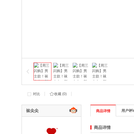
对比
收藏 (
0
)
袜尖尖
用户评
商品详情
商品详情