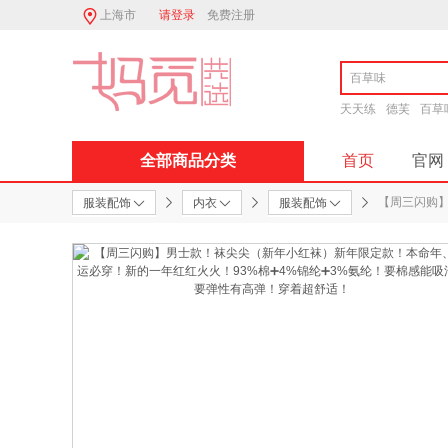
上海市
请登录
免费注册
天天练
德芙
百草
全部商品分类
首页
官网
服装配饰
内衣
服装配饰